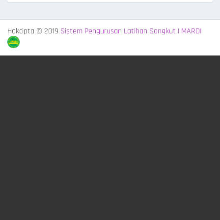
Hakcipta © 2019
Sistem Pengurusan Latihan Sangkut | MARDI