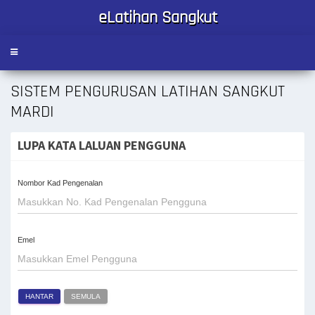
eLatihan Sangkut
Toggle
navigation
SISTEM PENGURUSAN LATIHAN SANGKUT
MARDI
LUPA KATA LALUAN PENGGUNA
Nombor Kad Pengenalan
Emel